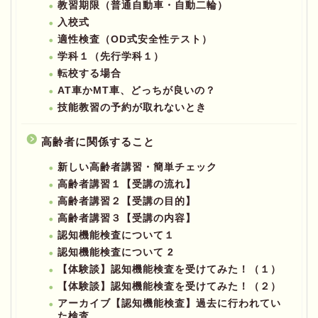
教習期限（普通自動車・自動二輪）
入校式
適性検査（OD式安全性テスト）
学科１（先行学科１）
転校する場合
AT車かMT車、どっちが良いの？
技能教習の予約が取れないとき
高齢者に関係すること
新しい高齢者講習・簡単チェック
高齢者講習１【受講の流れ】
高齢者講習２【受講の目的】
高齢者講習３【受講の内容】
認知機能検査について１
認知機能検査について 2
【体験談】認知機能検査を受けてみた！（１）
【体験談】認知機能検査を受けてみた！（２）
アーカイブ【認知機能検査】過去に行われてい
た検査