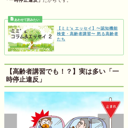
「一時停止違反」
だからです。
【ミミ's エッセイ】〜認知機能
検査・高齢者講習〜 怒る高齢者
たち
【高齢者講習でも！？】実は多い「一
時停止違反」