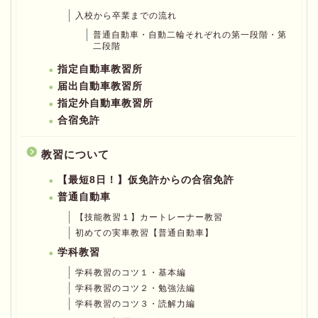
入校から卒業までの流れ
普通自動車・自動二輪それぞれの第一段階・第
二段階
指定自動車教習所
届出自動車教習所
指定外自動車教習所
合宿免許
教習について
【最短8日！】仮免許からの合宿免許
普通自動車
【技能教習１】カートレーナー教習
初めての実車教習【普通自動車】
学科教習
学科教習のコツ１・基本編
学科教習のコツ２・勉強法編
学科教習のコツ３・読解力編