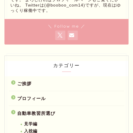
いね。 Twitterは(@booboo_com14)ですが、現在はゆ
っくり稼働中です。
＼ Follow me ／
カテゴリー
ご挨拶
プロフィール
自動車教習所選び
見学編
入校編