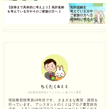
【説得まで具体的に考えよう】免許返納
を考えている方やそのご家族の方へ 2
ちくたく&ミミ
現役教習指導員とアシスタント兼ブログ運営
現役教習指導員18年目です。 さまざまな教習・講習を
行っています。 アシスタントのミミはブログ運営担当
です。 よろしければプロフィールページもご覧くださ