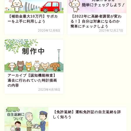
【補助金最大10万円】サポカ
【2022年に高齢者講習が変わ
ーを上手に利用しよう
る！】自分は対象になるのか
簡単にチェックしよう
2020年12月8日
2021年12月27日
アーカイブ【認知機能検査】
過去に行われていた時計描画
の内容
2023年4月18日
【免許返納】運転免許証の自主返納を詳
しく知ろう