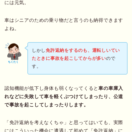
には元気。
車はシニアのための乗り物だと言うのも納得できます
よね。
しかし
免許返納をするのも、運転しいてい
たときに事故を起こしてからが多い
ので
ちくたく
す。
認知機能が低下し身体も弱くなってくると
車の車庫入
れなどに失敗して車を軽くぶつけてしまった
り、公道
で事故を起こしてしまったりします。
「免許返納を考えなくちゃ」と思ってはいても、実際
にはこういった機会に遭遇して初めて「免許返納」に