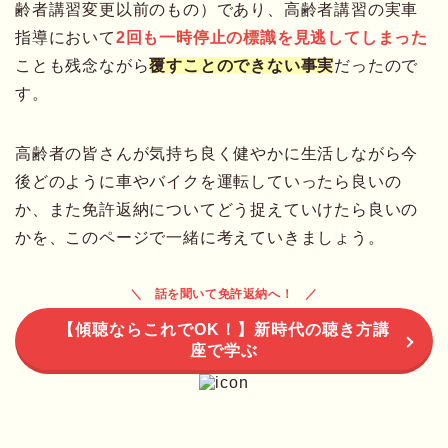
齢者講習変更以前のもの）であり、高齢者講習の実車
指導において
2回も一時停止の標識を見逃してしまった
ことも残念ながら
覆すことのできない事実
だったので
す。
高齢者の皆さんが気持ち良く健やかに生活しながら今
後どのように車やバイクを運転していったら良いの
か、また免許返納についてどう捉えていけたら良いの
かを、このページで一緒に考えていきましょう。
話を聞いて免許返納へ！
【傾聴ならこれでOK！】新時代の聴き方講
座で学ぶ