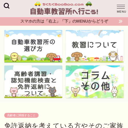
スマホの方は「右上」「下」のMENUからどうぞ
高齢者に関係すること
免許返納を考えている方やそのご家族