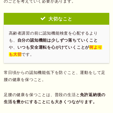
のごとを考えていく必要があります。
大切なこと
高齢者講習の前に認知機能検査を心配するより
も、
自分の認知機能は少しずつ落ちていくこと
や、
いつも安全運転を心がけていくことが
何より
も大切
です。
常日頃からの認知機能低下を防ぐこと、運動をして足
腰の健康を保つこと。
足腰の健康を保つことは、普段の生活と
免許返納後の
生活を豊かにすることにも大きくつながります。