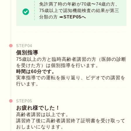
免許満了時の年齢が70歳〜74歳の方、
75歳以上で認知機能検査の結果が第三
分類の方 ➡︎
STEP05へ
STEP04
個別指導
75歳以上の方と臨時高齢者講習の方（医師の診断
を受けた方）は個別指導を行います。
時間は60分です。
実車指導での運転を振り返り、ビデオでの講習を
行います。
STEP05
お疲れ様でした！
高齢者講習は以上です。
講習終了後に高齢者講習終了証明書を受け取って
おしまいになります。