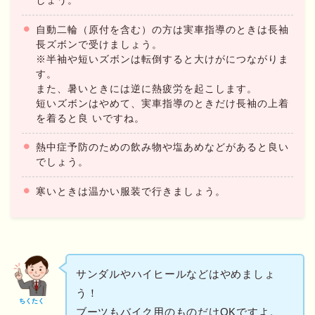
しょう。
自動二輪（原付を含む）の方は実車指導のときは長袖
長ズボンで受けましょう。
※半袖や短いズボンは転倒すると大けがにつながりま
す。
また、暑いときには逆に熱疲労を起こします。
短いズボンはやめて、実車指導のときだけ長袖の上着
を着ると良 いですね。
熱中症予防のための飲み物や塩あめなどがあると良い
でしょう。
寒いときは温かい服装で行きましょう。
サンダルやハイヒールなどはやめましょ
う！
ちくたく
ブーツもバイク用のものだけOKですよ。