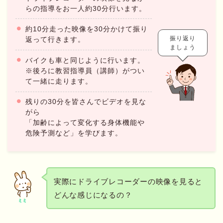
らの指導をお一人約30分行います。
約10分走った映像を30分かけて振り
振り返り
返って行きます。
ましょう
バイクも車と同じように行います。
※後ろに教習指導員（講師）がつい
て一緒に走ります。
残りの30分を皆さんでビデオを見な
がら
「加齢によって変化する身体機能や
危険予測など」を学びます。
実際にドライブレコーダーの映像を見ると
どんな感じになるの？
ミミ