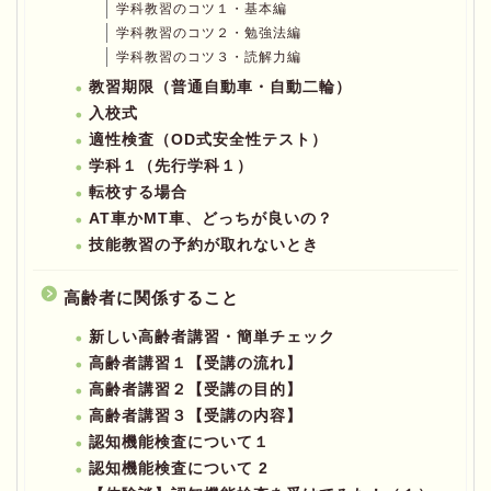
学科教習のコツ１・基本編
学科教習のコツ２・勉強法編
学科教習のコツ３・読解力編
教習期限（普通自動車・自動二輪）
入校式
適性検査（OD式安全性テスト）
学科１（先行学科１）
転校する場合
AT車かMT車、どっちが良いの？
技能教習の予約が取れないとき
高齢者に関係すること
新しい高齢者講習・簡単チェック
高齢者講習１【受講の流れ】
高齢者講習２【受講の目的】
高齢者講習３【受講の内容】
認知機能検査について１
認知機能検査について 2