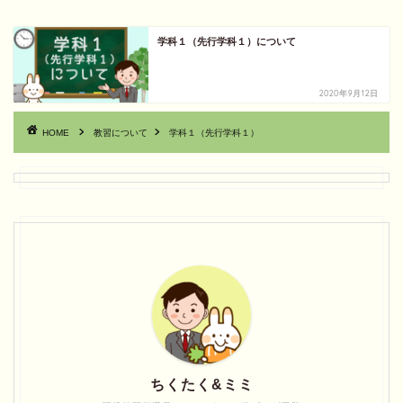
学科１（先行学科１）について
2020年9月12日
HOME
教習について
学科１（先行学科１）
ちくたく&ミミ