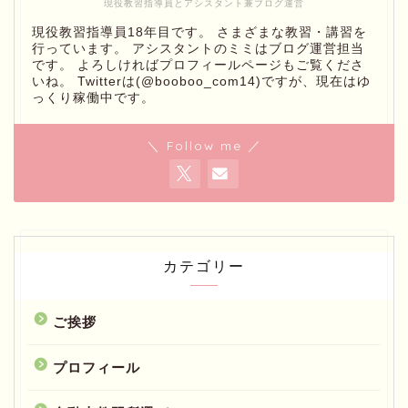
現役教習指導員とアシスタント兼ブログ運営
現役教習指導員18年目です。 さまざまな教習・講習を
行っています。 アシスタントのミミはブログ運営担当
です。 よろしければプロフィールページもご覧くださ
いね。 Twitterは(@booboo_com14)ですが、現在はゆ
っくり稼働中です。
＼ Follow me ／
カテゴリー
ご挨拶
プロフィール