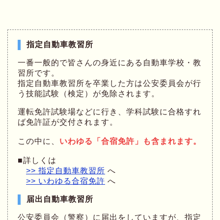
指定自動車教習所
一番一般的で皆さんの身近にある自動車学校・教
習所です。
指定自動車教習所を卒業した方は公安委員会が行
う技能試験（検定）が免除されます。
運転免許試験場などに行き、学科試験に合格すれ
ば免許証が交付されます。
この中に、
いわゆる「合宿免許」も含まれます。
■詳しくは
>> 指定自動車教習所
へ
>> いわゆる合宿免許
へ
届出自動車教習所
公安委員会（警察）に届出をしていますが、指定