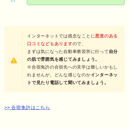
ミミ
インターネットでは残念なことに
悪意のある
口コミなどもあります
ので、
まずは気になった自動車教習所に行って
自分
の肌で雰囲気を感じてみましょう。
※合宿免許の合宿先への見学は難しいかもし
れませんが、どんな感じなのか
インターネッ
トで見たり電話して聞いてみましょう。
>> 合宿免許はこちら