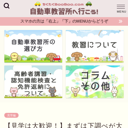
スマホの方は「右上」「下」のMENUからどうぞ
見学編
【見学は大歓迎！】まずは下調べが大