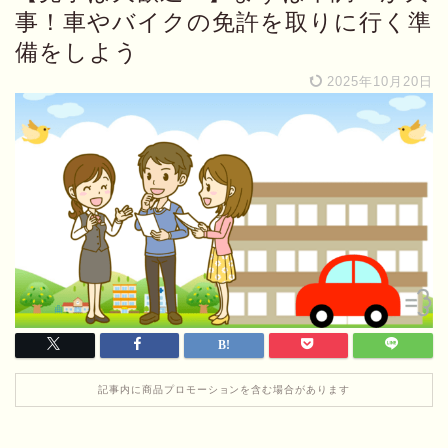
事！車やバイクの免許を取りに行く準
備をしよう
2025年10月20日
記事内に商品プロモーションを含む場合があります