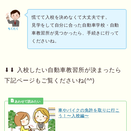
慌てて入校を決めなくて大丈夫です。
見学をして自分に合った自動車学校・自動
ちくたく
車教習所が見つかったら、手続きに行って
くださいね。
⬇︎⬇︎ 入校したい自動車教習所が決まったら
下記ページもご覧くださいね(^^)
車やバイクの免許を取りに行こ
う！〜入校編〜