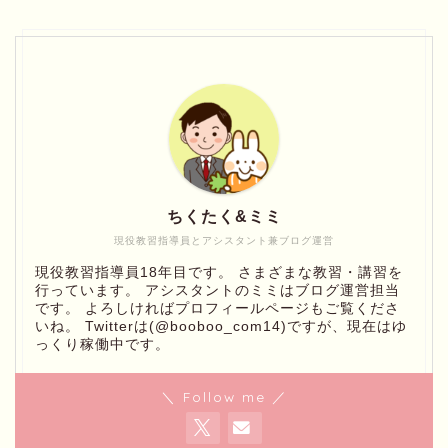
ちくたく&ミミ
現役教習指導員とアシスタント兼ブログ運営
現役教習指導員18年目です。 さまざまな教習・講習を
行っています。 アシスタントのミミはブログ運営担当
です。 よろしければプロフィールページもご覧くださ
いね。 Twitterは(@booboo_com14)ですが、現在はゆ
っくり稼働中です。
＼ Follow me ／