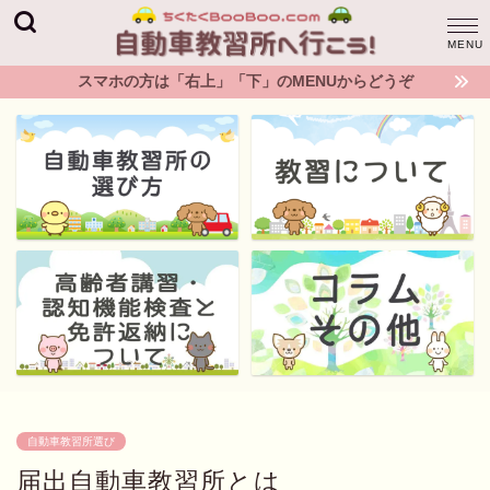
スマホの方は「右上」「下」のMENUからどうぞ
自動車教習所選び
届出自動車教習所とは