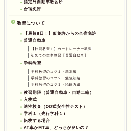
指定外自動車教習所
合宿免許
教習について
【最短8日！】仮免許からの合宿免許
普通自動車
【技能教習１】カートレーナー教習
初めての実車教習【普通自動車】
学科教習
学科教習のコツ１・基本編
学科教習のコツ２・勉強法編
学科教習のコツ３・読解力編
教習期限（普通自動車・自動二輪）
入校式
適性検査（OD式安全性テスト）
学科１（先行学科１）
転校する場合
AT車かMT車、どっちが良いの？