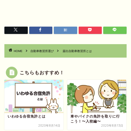
HOME
自動車教習所選び
届出自動車教習所とは
こちらもおすすめ！
いわゆる合宿免許とは
車やバイクの免許を取りに行
こう！〜入校編〜
2020年8月14日
2020年8月13日