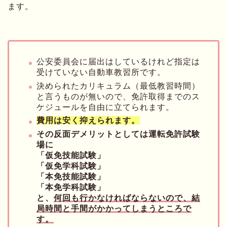
ます。
公安委員会に届出はしているけれど指定は
受けていない自動車教習所です。
決められたカリキュラム（最低教習時間）
と言うものが無いので、免許取得までのス
ケジュールを自由に立てられます。
費用は安く抑えられます。
その反面デメリットとしては運転免許試験
場に
「仮免技能試験」
「仮免学科試験」
「本免技能試験」
「本免学科試験」
と、
何回も行かなければならないので、結
局時間と手間がかかってしまうところで
す。