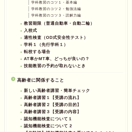
学科教習のコツ１・基本編
学科教習のコツ２・勉強法編
学科教習のコツ３・読解力編
教習期限（普通自動車・自動二輪）
入校式
適性検査（OD式安全性テスト）
学科１（先行学科１）
転校する場合
AT車かMT車、どっちが良いの？
技能教習の予約が取れないとき
高齢者に関係すること
新しい高齢者講習・簡単チェック
高齢者講習１【受講の流れ】
高齢者講習２【受講の目的】
高齢者講習３【受講の内容】
認知機能検査について１
認知機能検査について 2