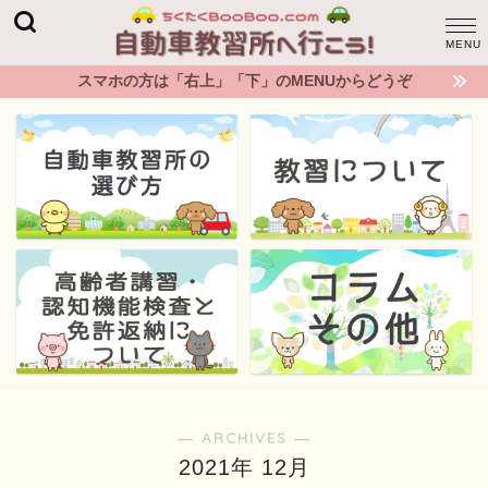
スマホの方は「右上」「下」のMENUからどうぞ
― ARCHIVES ―
2021年 12月