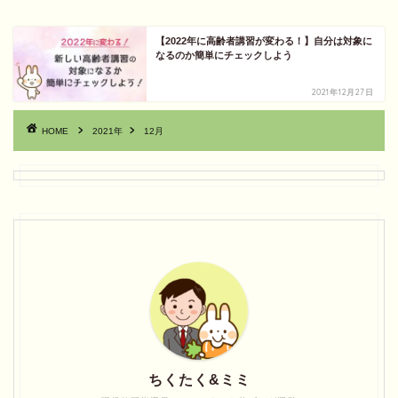
【2022年に高齢者講習が変わる！】自分は対象に
なるのか簡単にチェックしよう
2021年12月27日
HOME
2021年
12月
ちくたく&ミミ