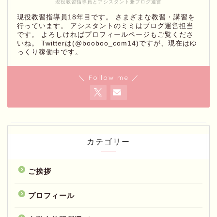
現役教習指導員とアシスタント兼ブログ運営
現役教習指導員18年目です。 さまざまな教習・講習を
行っています。 アシスタントのミミはブログ運営担当
です。 よろしければプロフィールページもご覧くださ
いね。 Twitterは(@booboo_com14)ですが、現在はゆ
っくり稼働中です。
＼ Follow me ／
カテゴリー
ご挨拶
プロフィール